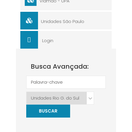
Viamão - UPA
Unidades São Paulo
Login
Busca Avançada:
BUSCAR