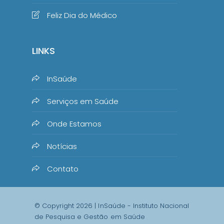
Feliz Dia do Médico
LINKS
InSaúde
Serviços em Saúde
Onde Estamos
Notícias
Contato
© Copyright 2026 | InSaúde - Instituto Nacional
de Pesquisa e Gestão em Saúde