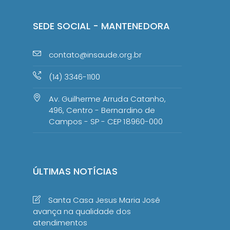
SEDE SOCIAL - MANTENEDORA
contato@insaude.org.br
(14) 3346-1100
Av. Guilherme Arruda Catanho,
496, Centro - Bernardino de
Campos - SP - CEP 18960-000
ÚLTIMAS NOTÍCIAS
Santa Casa Jesus Maria José
avança na qualidade dos
atendimentos