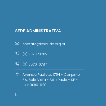
SEDE ADMINISTRATIVA
contato@insaude.org.br
(11) 937020202
(11) 3876-6787
Avenida Paulista, 1754 - Conjunto
5A, Bela Vista - São Paulo - SP -
CEP 01310-920