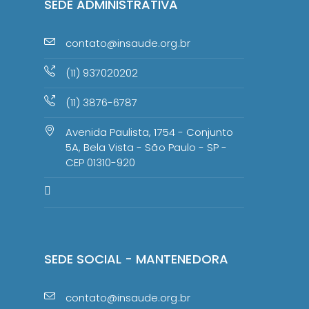
SEDE ADMINISTRATIVA
contato@insaude.org.br
(11) 937020202
(11) 3876-6787
Avenida Paulista, 1754 - Conjunto
5A, Bela Vista - São Paulo - SP -
CEP 01310-920
SEDE SOCIAL - MANTENEDORA
contato@insaude.org.br