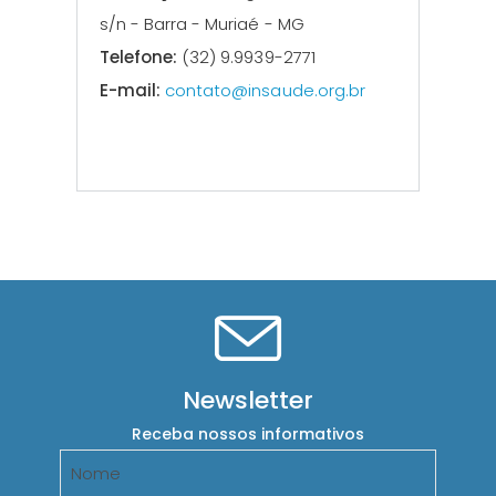
s/n - Barra - Muriaé - MG
Telefone:
(32) 9.9939-2771
E-mail:
contato@insaude.org.br
Newsletter
Receba nossos informativos