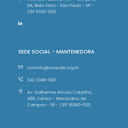
5A, Bela Vista - São Paulo - SP -
CEP 01310-920
SEDE SOCIAL - MANTENEDORA
contato@insaude.org.br
(14) 3346-1100
Av. Guilherme Arruda Catanho,
496, Centro - Bernardino de
Campos - SP - CEP 18960-000