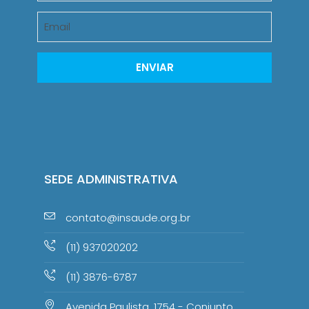
ENVIAR
SEDE ADMINISTRATIVA
contato@insaude.org.br
(11) 937020202
(11) 3876-6787
Avenida Paulista, 1754 - Conjunto