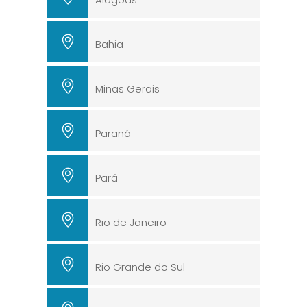
Bahia
Minas Gerais
Paraná
Pará
Rio de Janeiro
Rio Grande do Sul