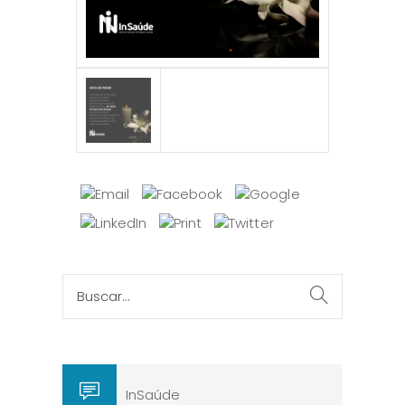
InSaúde