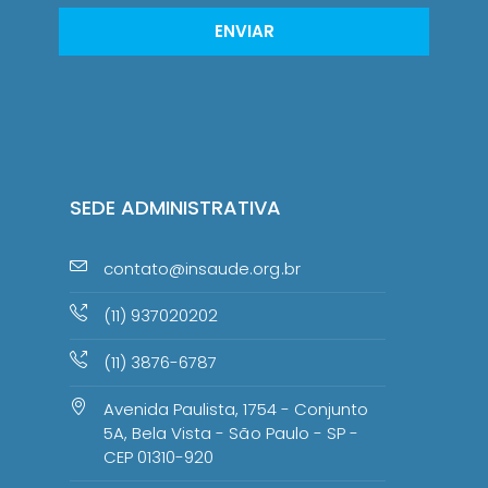
ENVIAR
SEDE ADMINISTRATIVA
contato@insaude.org.br
(11) 937020202
(11) 3876-6787
Avenida Paulista, 1754 - Conjunto
5A, Bela Vista - São Paulo - SP -
CEP 01310-920