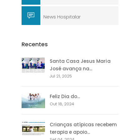
News Hospitalar
Recentes
Santa Casa Jesus Maria
José avança na...
Jul 21, 2025
Feliz Dia do...
Out 18, 2024
Crianças atípicas recebem
terapia e apoio...
Set 04, 2024