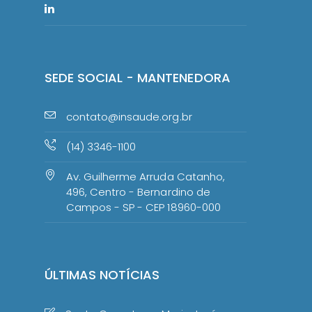
SEDE SOCIAL - MANTENEDORA
contato@insaude.org.br
(14) 3346-1100
Av. Guilherme Arruda Catanho,
496, Centro - Bernardino de
Campos - SP - CEP 18960-000
ÚLTIMAS NOTÍCIAS