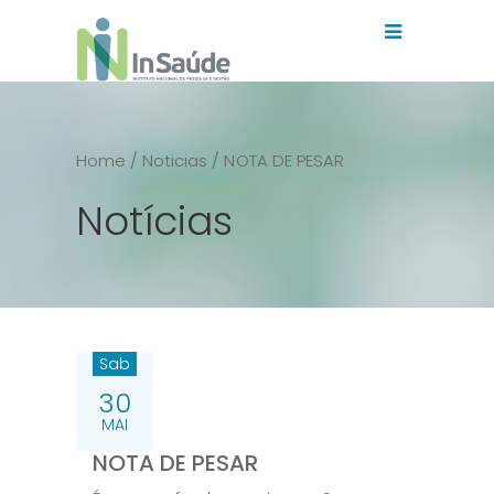
Home
/ Noticias
/ NOTA DE PESAR
Notícias
Sab
30
MAI
NOTA DE PESAR