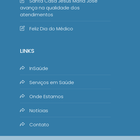
Santa Casa Jesus Maria José
avança na qualidade dos
atendimentos
Feliz Dia do Médico
LINKS
InSaúde
Serviços em Saúde
Onde Estamos
Notícias
Contato